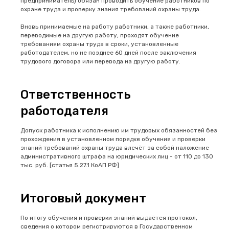
предприниматель) обязан проводить обучение работников по
охране труда и проверку знания требований охраны труда.
Вновь принимаемые на работу работники, а также работники,
переводимые на другую работу, проходят обучение
требованиям охраны труда в сроки, установленные
работодателем, но не позднее 60 дней после заключения
трудового договора или перевода на другую работу.
Ответственность
работодателя
Допуск работника к исполнению им трудовых обязанностей без
прохождения в установленном порядке обучения и проверки
знаний требований охраны труда влечёт за собой наложение
административного штрафа на юридических лиц - от 110 до 130
тыс. руб. [статья 5.27.1 КоАП РФ]
Итоговый документ
По итогу обучения и проверки знаний выдаётся протокол,
сведения о котором регистрируются в Государственном