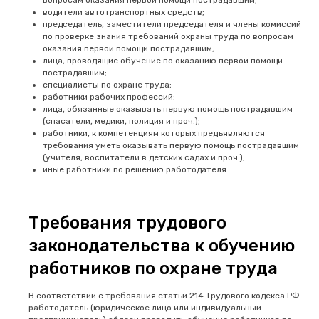
водители автотранспортных средств;
председатель, заместители председателя и члены комиссий
по проверке знания требований охраны труда по вопросам
оказания первой помощи пострадавшим;
лица, проводящие обучение по оказанию первой помощи
пострадавшим;
специалисты по охране труда;
работники рабочих профессий;
лица, обязанные оказывать первую помощь пострадавшим
(спасатели, медики, полиция и проч.);
работники, к компетенциям которых предъявляются
требования уметь оказывать первую помощь пострадавшим
(учителя, воспитатели в детских садах и проч.);
иные работники по решению работодателя.
Требования трудового
законодательства к обучению
работников по охране труда
В соответствии с требования статьи 214 Трудового кодекса РФ
работодатель (юридическое лицо или индивидуальный