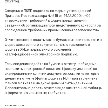
2021 год.
Сведения о ПКПБ подаются по форме, утвержденной
Приказом Ростехнадзора № 518 от 14.12.2020 г. «Об
утверждении требований к форме представления
сведений об организации производственного контроля за
соблюдением требований промышленной безопасности».
Отчет возможно подать как на бумажном носителе, так и в
форме электронного документа, подготовленного в
формате XML и подписанного усиленной
квалифицированной электронной подписью.
Если сведения подаёте на бумаге, к отчету необходимо
приложить электронный носитель (флешку или диск) со
сканированными копиями документов, ссылки на которые
делаете в отчёте (файлы формата PDF), при этом имена
файлов в отчете и на диске должны быть идентичны.
Дополнительно делать отчет в виде электронной таблицы
в формате .xls или .xlsx не требуется.
Technocons Group