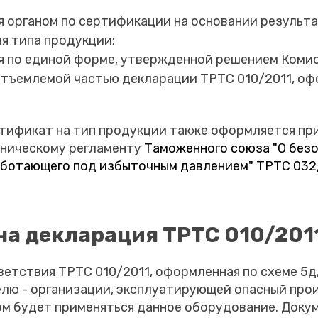
 органом по сертификации на основании результ
я типа продукции;
 по единой форме, утвержденной решением Комис
отъемлемой частью декларации ТРТС 010/2011, оф
ртификат на тип продукции также оформляется пр
хническому регламенту
Таможенного союза "О без
аботающего под избыточным давлением" ТРТС 032
а декларация ТРТС 010/201
етствия ТРТС 010/2011, оформленная по схеме 5д,
елю - организации, эксплуатирующей опасный пр
ом будет применяться данное оборудование. Доку