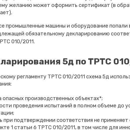
оему желанию может оформить сертификат (в обра
ает).
се промышленные машины и оборудование попали 
длежащей обязательному декларированию соотве
РТС 010/2011.
ларирования 5д по ТРТС 010
скому регламенту ТРТС 010/2011 схема 5д исполь
ания:
а опасных производственных объектах*;
сти проведения испытаний в полном объеме до ус
тации;
ль при подтверждении соответствия не применяет
нкте 1 статьи 6 ТРТС 010/2011, в том числе для ин