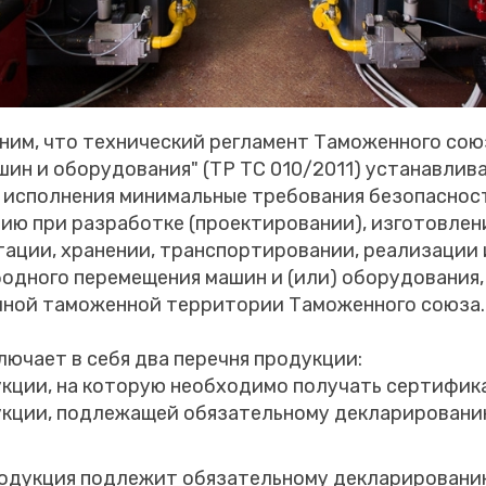
ним, что технический регламент Таможенного сою
ин и оборудования" (ТР ТС 010/2011) устанавлив
и исполнения минимальные требования безопаснос
ию при разработке (проектировании), изготовлен
тации, хранении, транспортировании, реализации 
одного перемещения машин и (или) оборудования,
иной таможенной территории Таможенного союза.
лючает в себя два перечня продукции:
укции, на которую необходимо получать сертифик
укции, подлежащей обязательному декларировани
продукция подлежит обязательному декларировани