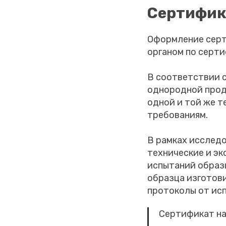
Сертифик
Оформление серт
органом по серти
В соответствии 
однородной прод
одной и той же 
требованиям.
В рамках исслед
технические и эк
испытаний образц
образца изготов
протоколы от ис
Сертификат на