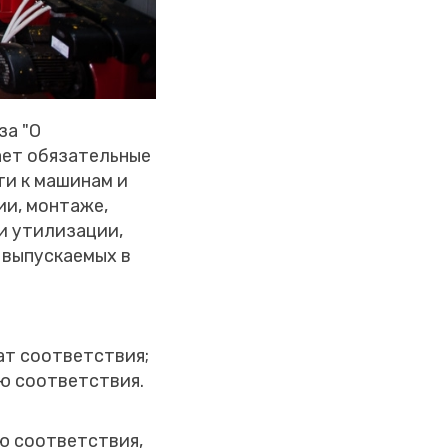
за "О
ает обязательные
ти к машинам и
ии, монтаже,
и утилизации,
 выпускаемых в
ат соответствия;
ю соответствия.
ю соответствия,