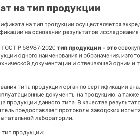
ат на тип продукции
ификата на тип продукции осуществляется аккр
фикации на основании результатов исследования 
с ГОСТ Р 58987-2020
тип продукции - это
совоку
укции одного наименования и обозначения, изгот
технической документации и отвечающей одним и 
ования типа продукции орган по сертификации ан
сплуатационные документы на продукцию, а также
а продукции данного типа. В качестве результат
итель предоставляет протоколы заводских испыт
пытательной лаборатории.
 тип продукции: