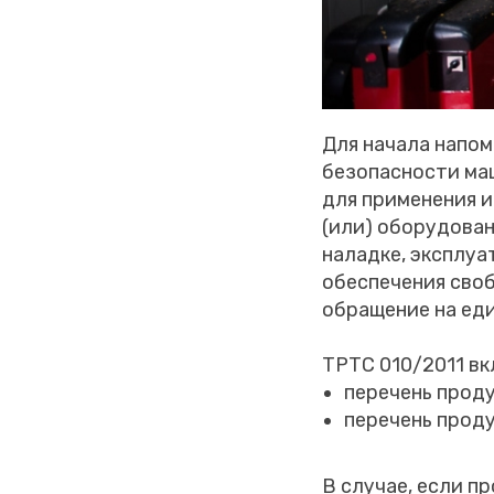
Для начала напом
безопасности маш
для применения 
(или) оборудован
наладке, эксплуа
обеспечения своб
обращение на ед
ТРТС 010/2011 вк
перечень прод
перечень прод
В случае, если 