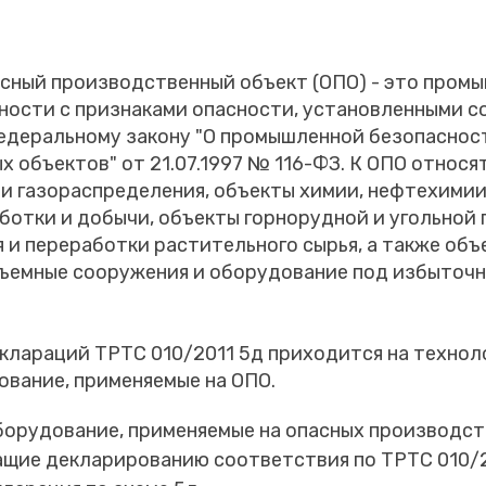
асный производственный объект (ОПО) - это пром
ности с признаками опасности, установленными с
Федеральному закону "О промышленной безопаснос
 объектов" от 21.07.1997 № 116-ФЗ. К ОПО относя
и газораспределения, объекты химии, нефтехимии
ботки и добычи, объекты горнорудной и угольной
 и переработки растительного сырья, а также объ
ъемные сооружения и оборудование под избыточ
клараций ТРТС 010/2011 5д приходится на технол
ование, применяемые на ОПО.
борудование, применяемые на опасных производс
ащие декларированию соответствия по ТРТС 010/2