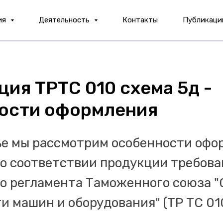
ия
Деятельность
Контакты
Публикаци
ия ТРТС 010 схема 5д -
ости оформления
ье мы рассмотрим особенности офо
о соответствии продукции требов
о регламента Таможенного союза "
и машин и оборудования" (ТР ТС 01