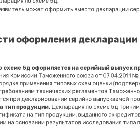
ларация по схеме 5д.
аявитель может оформить вместо декларации се
сти оформления декларации 
о схеме 5д оформляется на серийный выпуск п
ния Комиссии Таможенного союза от 07.04.2011 № 
орядке применения типовых схем оценки (подтвер
требованиям технических регламентов Таможенно
тся при декларировании серийно выпускаемой про
а тип продукции.
Декларация по схеме 5д приним
тификата на тип продукции, выданного аккредито
ии на основании результатов исследования типа 