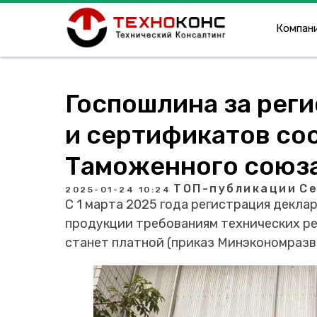
Компан
Госпошлина за рег
и сертификатов со
Таможенного союза
ТОП-публикации
С
2025-01-24 10:24
С 1 марта 2025 года регистрация декл
продукции требованиям технических ре
станет платной (приказ Минэкономразвит