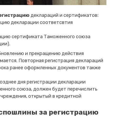
регистрацию
деклараций и сертификатов:
рацию декларации соответсвтия
рацию сертификата Таможенного союза
ции).
обновлению и прекращению действия
имается. Повторная регистрация деклараций
срока ранее оформленных документов также
позднее дня регистрации декларации
енного союза, должен будет перечислить
учреждения, открытый в кредитной
оспошлины за регистрацию