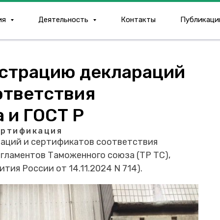
ия
Деятельность
Контакты
Публикаци
истрацию деклараций
ответствия
 и ГОСТ Р
ертификация
араций и сертификатов соответствия
гламентов Таможенного союза (ТР ТС),
ия России от 14.11.2024 N 714).