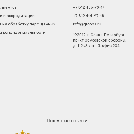
клиентов
+7 812 456-70-17
и и аккредитации
+7 812 414-97-18
е на обработку перс. данных
info@gtcons.ru
а конфиденциальности
192012, г. Санкт-Петербург,
пр-кт Обуховской обороны,
д. 112к2, лит. З, офис 204
Полезные ссылки