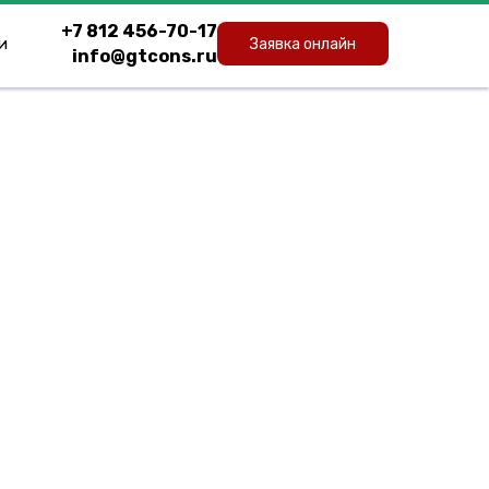
+7 812 456-70-17
и
Заявка онлайн
info@gtcons.ru