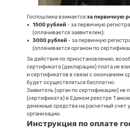
Госпошлина взимается
за первичную 
1500 рублей
- за первичную регист
(оплачивается заявителем);
3000 рублей
- за первичную регист
(оплачивается органом по сертифика
За действия по приостановлению, воз
сертификата (декларации) плата не вз
и сертификатов в связи с окончанием 
будет осуществляться бесплатно.
Заявитель (орган по сертификации) не 
(сертификата) в Едином реестре Тамож
денежные средства на расчетный счет 
организации.
Инструкция по оплате г