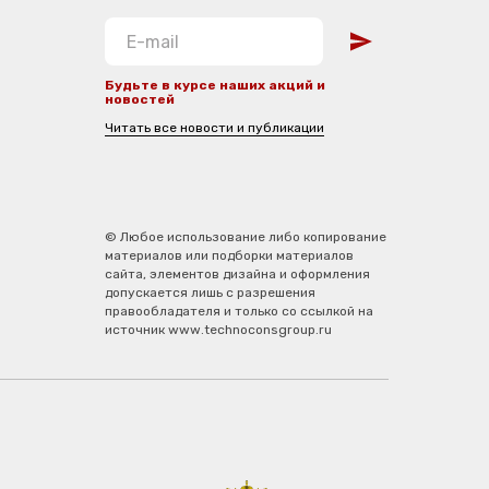
Будьте в курсе наших акций и
новостей
Читать все новости и публикации
© Любое использование либо копирование
материалов или подборки материалов
сайта, элементов дизайна и оформления
допускается лишь с разрешения
правообладателя и только со ссылкой на
источник www.technoconsgroup.ru